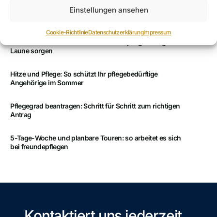
Einstellungen ansehen
Quereinstieg in die Pflege: So gelingt dir der Wechsel
Cookie-Richtlinie
Datenschutzerklärung
Impressum
Sommer im Team: Wie wir bei freundepflegen für gute
Laune sorgen
Hitze und Pflege: So schützt Ihr pflegebedürftige
Angehörige im Sommer
Pflegegrad beantragen: Schritt für Schritt zum richtigen
Antrag
5-Tage-Woche und planbare Touren: so arbeitet es sich
bei freundepflegen
Kontaktiert uns jederzeit