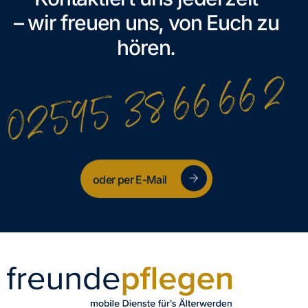
– wir freuen uns, von Euch zu
hören.
oder per E-Mail