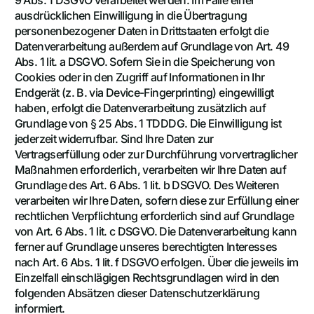
ausdrücklichen Einwilligung in die Übertragung
personenbezogener Daten in Drittstaaten erfolgt die
Datenverarbeitung außerdem auf Grundlage von Art. 49
Abs. 1 lit. a DSGVO. Sofern Sie in die Speicherung von
Cookies oder in den Zugriff auf Informationen in Ihr
Endgerät (z. B. via Device-Fingerprinting) eingewilligt
haben, erfolgt die Datenverarbeitung zusätzlich auf
Grundlage von § 25 Abs. 1 TDDDG. Die Einwilligung ist
jederzeit widerrufbar. Sind Ihre Daten zur
Vertragserfüllung oder zur Durchführung vorvertraglicher
Maßnahmen erforderlich, verarbeiten wir Ihre Daten auf
Grundlage des Art. 6 Abs. 1 lit. b DSGVO. Des Weiteren
verarbeiten wir Ihre Daten, sofern diese zur Erfüllung einer
rechtlichen Verpflichtung erforderlich sind auf Grundlage
von Art. 6 Abs. 1 lit. c DSGVO. Die Datenverarbeitung kann
ferner auf Grundlage unseres berechtigten Interesses
nach Art. 6 Abs. 1 lit. f DSGVO erfolgen. Über die jeweils im
Einzelfall einschlägigen Rechtsgrundlagen wird in den
folgenden Absätzen dieser Datenschutzerklärung
informiert.