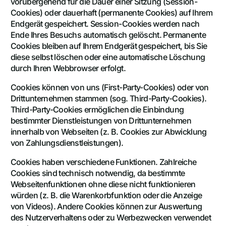
vorübergehend für die Dauer einer Sitzung (Session-
Cookies) oder dauerhaft (permanente Cookies) auf Ihrem
Endgerät gespeichert. Session-Cookies werden nach
Ende Ihres Besuchs automatisch gelöscht. Permanente
Cookies bleiben auf Ihrem Endgerät gespeichert, bis Sie
diese selbst löschen oder eine automatische Löschung
durch Ihren Webbrowser erfolgt.
Cookies können von uns (First-Party-Cookies) oder von
Drittunternehmen stammen (sog. Third-Party-Cookies).
Third-Party-Cookies ermöglichen die Einbindung
bestimmter Dienstleistungen von Drittunternehmen
innerhalb von Webseiten (z. B. Cookies zur Abwicklung
von Zahlungsdienstleistungen).
Cookies haben verschiedene Funktionen. Zahlreiche
Cookies sind technisch notwendig, da bestimmte
Webseitenfunktionen ohne diese nicht funktionieren
würden (z. B. die Warenkorbfunktion oder die Anzeige
von Videos). Andere Cookies können zur Auswertung
des Nutzerverhaltens oder zu Werbezwecken verwendet