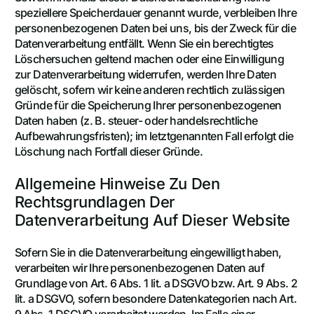
speziellere Speicherdauer genannt wurde, verbleiben Ihre
personenbezogenen Daten bei uns, bis der Zweck für die
Datenverarbeitung entfällt. Wenn Sie ein berechtigtes
Löschersuchen geltend machen oder eine Einwilligung
zur Datenverarbeitung widerrufen, werden Ihre Daten
gelöscht, sofern wir keine anderen rechtlich zulässigen
Gründe für die Speicherung Ihrer personenbezogenen
Daten haben (z. B. steuer- oder handelsrechtliche
Aufbewahrungsfristen); im letztgenannten Fall erfolgt die
Löschung nach Fortfall dieser Gründe.
Allgemeine Hinweise Zu Den
Rechtsgrundlagen Der
Datenverarbeitung Auf Dieser Website
Sofern Sie in die Datenverarbeitung eingewilligt haben,
verarbeiten wir Ihre personenbezogenen Daten auf
Grundlage von Art. 6 Abs. 1 lit. a DSGVO bzw. Art. 9 Abs. 2
lit. a DSGVO, sofern besondere Datenkategorien nach Art.
9 Abs. 1 DSGVO verarbeitet werden. Im Falle einer