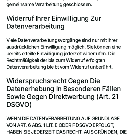
gemeinsame Verarbeitung geschlossen.
Widerruf Ihrer Einwilligung Zur
Datenverarbeitung
Viele Datenverarbeitungsvorgänge sind nur mit Ihrer
ausdrücklichen Einwilligung möglich. Sie können eine
bereits erteilte Einwilligung jederzeit widerrufen. Die
Rechtmäßigkeit der bis zum Widerruf erfolgten
Datenverarbeitung bleibt vom Widerruf unberührt.
Widerspruchsrecht Gegen Die
Datenerhebung In Besonderen Fällen
Sowie Gegen Direktwerbung (Art. 21
DSGVO)
WENN DIE DATENVERARBEITUNG AUF GRUNDLAGE
VON ART. 6 ABS. 1 LIT. E ODER F DSGVO ERFOLGT,
HABEN SIE JEDERZEIT DAS RECHT, AUS GRÜNDEN, DIE