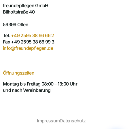
freundepflegen GmbH
Bilholtstraße 40
59399 Olfen
Tel.
+49 2595 38 66 66 2
Fax +49 2595 38 66 99 3
info@freundepflegen.de
Öffnungszeiten
Montag bis Freitag 08:00 – 13:00 Uhr
und nach Vereinbarung
Impressum
Datenschutz